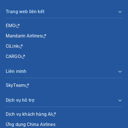
Trang web liên kết
EMO
Mandarin Airlines
CiLink
CARGO
Liên minh
SkyTeam
Dịch vụ hỗ trợ
Dịch vụ khách hàng AI
Ứng dụng China Airlines