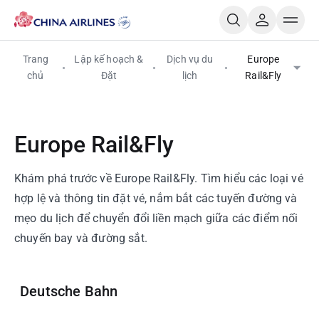
Trang
Lập kế hoạch &
Dịch vụ du
Europe
chủ
Đặt
lịch
Rail&Fly
Europe Rail&Fly
Khám phá trước về Europe Rail&Fly. Tìm hiểu các loại vé
hợp lệ và thông tin đặt vé, nắm bắt các tuyến đường và
mẹo du lịch để chuyển đổi liền mạch giữa các điểm nối
chuyến bay và đường sắt.
Deutsche Bahn