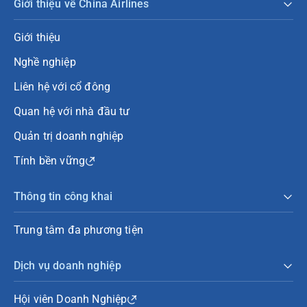
Giới thiệu về China Airlines
Giới thiệu
Nghề nghiệp
Liên hệ với cổ đông
Quan hệ với nhà đầu tư
Quản trị doanh nghiệp
Tính bền vững
Thông tin công khai
Trung tâm đa phương tiện
Dịch vụ doanh nghiệp
Hội viên Doanh Nghiệp