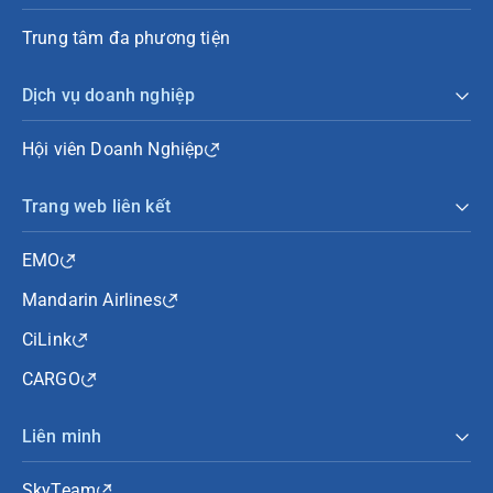
Trung tâm đa phương tiện
Dịch vụ doanh nghiệp
Hội viên Doanh Nghiệp
Trang web liên kết
EMO
Mandarin Airlines
CiLink
CARGO
Liên minh
SkyTeam