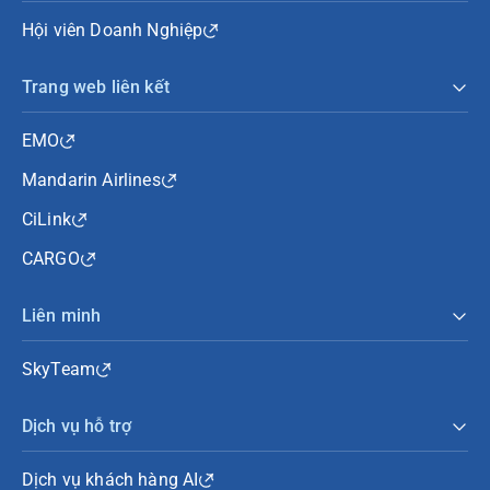
Hội viên Doanh Nghiệp
Trang web liên kết
EMO
Mandarin Airlines
CiLink
CARGO
Liên minh
SkyTeam
Dịch vụ hỗ trợ
Dịch vụ khách hàng AI