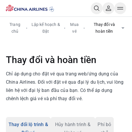
Trang
Lập kế hoạch &
Mua
Thay đổi và
chủ
Đặt
vé
hoàn tiền
Thay đổi và hoàn tiền
Chỉ áp dụng cho đặt vé qua trang web/ứng dụng của
China Airlines. Đối với đặt vé qua đại lý du lịch, vui lòng
liên hệ với đại lý ban đầu của bạn. Có thể áp dụng
chênh lệch giá vé và phí thay đổi vé.
Thay đổi lộ trình &
Hủy hành trình &
Phí bỏ