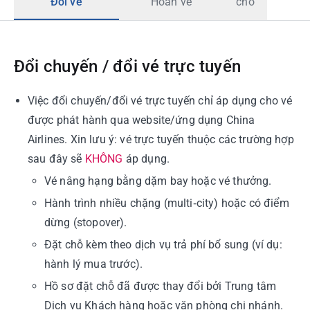
Đổi vé
Hoàn vé
chỗ
Đổi chuyến / đổi vé trực tuyến
Việc đổi chuyến/đổi vé trực tuyến chỉ áp dụng cho vé
được phát hành qua website/ứng dụng China
Airlines. Xin lưu ý: vé trực tuyến thuộc các trường hợp
sau đây sẽ
KHÔNG
áp dụng.
Vé nâng hạng bằng dặm bay hoặc vé thưởng.
Hành trình nhiều chặng (multi‑city) hoặc có điểm
dừng (stopover).
Đặt chỗ kèm theo dịch vụ trả phí bổ sung (ví dụ:
hành lý mua trước).
Hồ sơ đặt chỗ đã được thay đổi bởi Trung tâm
Dịch vụ Khách hàng hoặc văn phòng chi nhánh.