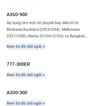
A350-900
Áp dụng cho một số chuyến bay đến/đi từ
Brisbane/Auckland (CI53/CI54), Melbourne
(CI57/CI58), Narita (CI104/CI105) và Bangkok
(CI831/CI832)
Xem Sơ đồ chỗ ngồi
777-300ER
Xem Sơ đồ chỗ ngồi
A330-300
Xem Sơ đồ chỗ ngồi