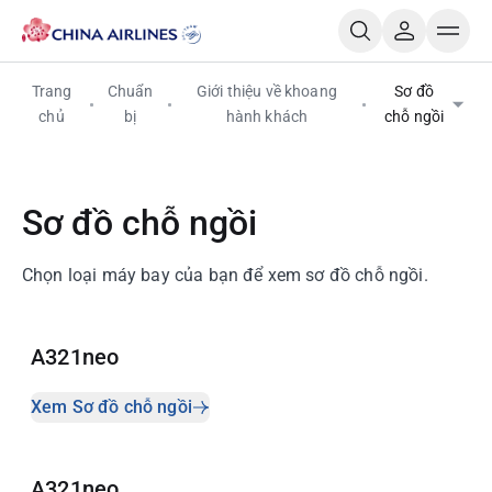
Trang
Chuẩn
Giới thiệu về khoang
Sơ đồ
chủ
bị
hành khách
chỗ ngồi
Sơ đồ chỗ ngồi
Chọn loại máy bay của bạn để xem sơ đồ chỗ ngồi.
A321neo
Xem Sơ đồ chỗ ngồi
A321neo