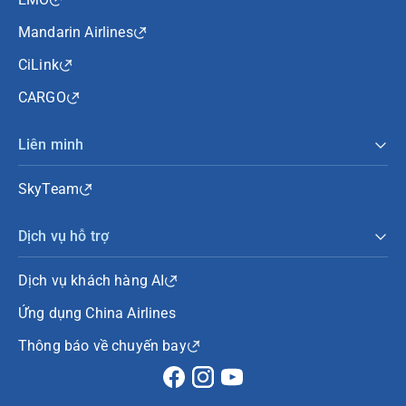
Mandarin Airlines
CiLink
CARGO
Liên minh
SkyTeam
Dịch vụ hỗ trợ
Dịch vụ khách hàng AI
Ứng dụng China Airlines
Thông báo về chuyến bay