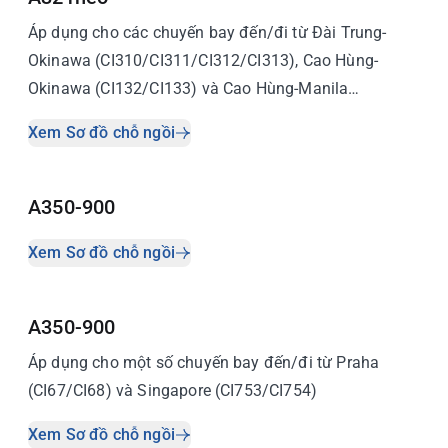
Áp dụng cho các chuyến bay đến/đi từ Đài Trung-
Okinawa (CI310/CI311/CI312/CI313), Cao Hùng-
Okinawa (CI132/CI133) và Cao Hùng-Manila
(CI711/CI712)
Xem Sơ đồ chỗ ngồi
A350-900
Xem Sơ đồ chỗ ngồi
A350-900
Áp dụng cho một số chuyến bay đến/đi từ Praha
(CI67/CI68) và Singapore (CI753/CI754)
Xem Sơ đồ chỗ ngồi