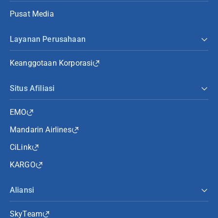
Pusat Media
Layanan Perusahaan
Keanggotaan Korporasi
Situs Afiliasi
EMO
Mandarin Airlines
CiLink
KARGO
Aliansi
SkyTeam