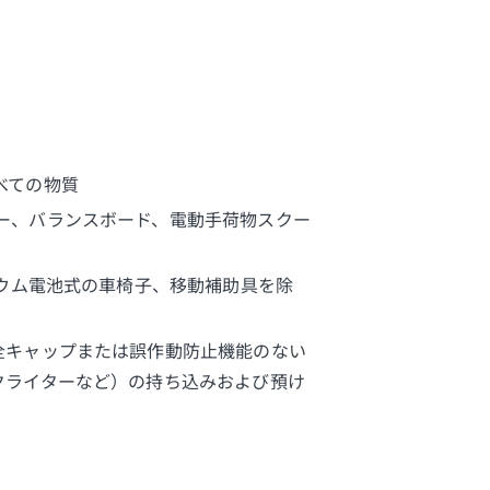
べての物質
ー、バランスボード、電動手荷物スクー
チウム電池式の車椅子、移動補助具を除
全キャップまたは誤作動防止機能のない
クライターなど）の持ち込みおよび預け