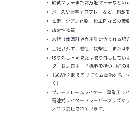
硫黄マッチまたは万能マッチなどの
メースや唐辛子スプレーなど、刺激
ヒ素、シアン化物、殺虫剤などの毒
放射性物質
水銀（体温計や血圧計に含まれる場
上記以外で、磁性、攻撃性、または
取り外し不可または取り外ししてい
ターおよびボード機能を持つ同様の
160Whを超えるリチウム電池を含
く）
ブルーフレームライター、葉巻用ラ
電池式ライター（レーザープラズマ
入れは禁止されています。