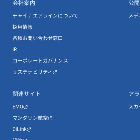
会社案内
公開
チャイナエアラインについて
メデ
採用情報
各種お問い合わせ窓口
IR
コーポレートガバナンス
サステナビリティ
関連サイト
アラ
EMO
スカ
マンダリン航空
CiLink