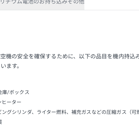
リチウム電池のお持ち込み
その他
航空機の安全を確保するために、以下の品目を機内持込
ています。
金庫/ボックス
ンヒーター
ビングシリンダ、ライター燃料、補充ガスなどの圧縮ガス（可
質