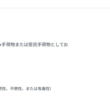
み手荷物または受託手荷物としてお
燃性、不燃性、または有毒性）