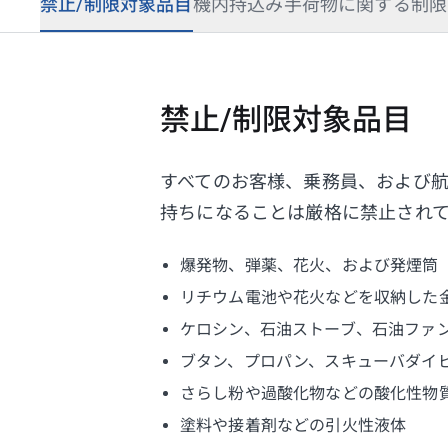
禁止/制限対象品目
機内持込み手荷物に関する制限
禁止/制限対象品目
すべてのお客様、乗務員、および
持ちになることは厳格に禁止され
爆発物、弾薬、花火、および発煙筒
リチウム電池や花火などを収納した
ケロシン、石油ストーブ、石油ファ
ブタン、プロパン、スキューバダイ
さらし粉や過酸化物などの酸化性物
塗料や接着剤などの引火性液体