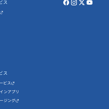
ビス
ビス
サービス
インアプリ
ージング