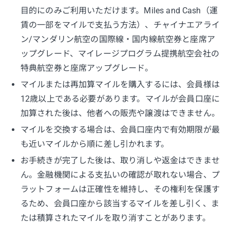
目的にのみご利用いただけます。Miles and Cash（運
賃の一部をマイルで支払う方法）、チャイナエアライ
ン/マンダリン航空の国際線・国内線航空券と座席ア
ップグレード、マイレージプログラム提携航空会社の
特典航空券と座席アップグレード。
マイルまたは再加算マイルを購入するには、会員様は
12歳以上である必要があります。マイルが会員口座に
加算された後は、他者への販売や譲渡はできません。
マイルを交換する場合は、会員口座内で有効期限が最
も近いマイルから順に差し引かれます。
お手続きが完了した後は、取り消しや返金はできませ
ん。金融機関による支払いの確認が取れない場合、プ
ラットフォームは正確性を維持し、その権利を保護す
るため、会員口座から該当するマイルを差し引く、ま
たは積算されたマイルを取り消すことがあります。