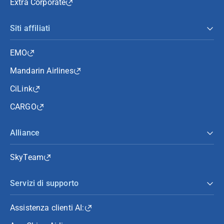
Extra Corporate
Siti affiliati
EMO
Mandarin Airlines
CiLink
CARGO
Alliance
SkyTeam
Servizi di supporto
Assistenza clienti AI: