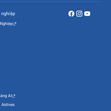
 nghiệp
 Nghiệp
hàng AI
Airlines