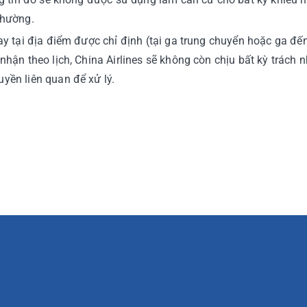
thường.
ay tại địa điểm được chỉ định (tại ga trung chuyển hoặc ga đế
hận theo lịch, China Airlines sẽ không còn chịu bất kỳ trách 
yền liên quan để xử lý.