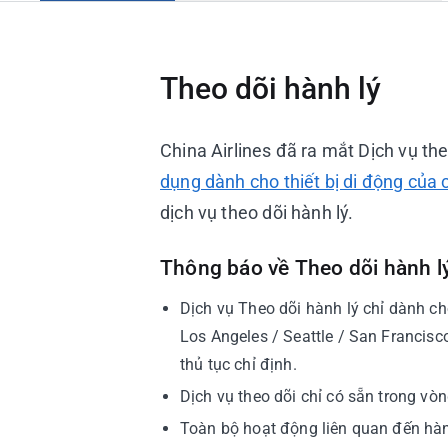
Sân bay và Phòng chờ VIP
Tư vấn du lịch
Theo dõi hành lý
China Airlines đã ra mắt Dịch vụ th
dụng dành cho thiết bị di động của 
dịch vụ theo dõi hành lý.
Thông báo về Theo dõi hành l
Dịch vụ Theo dõi hành lý chỉ dành c
Los Angeles / Seattle / San Francisc
thủ tục chỉ định.
Dịch vụ theo dõi chỉ có sẵn trong vòn
Toàn bộ hoạt động liên quan đến hành 