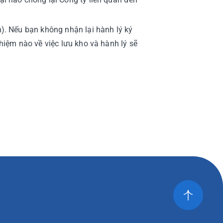
n). Nếu bạn không nhận lại hành lý ký
nhiệm nào về việc lưu kho và hành lý sẽ