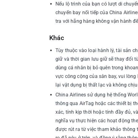
Nếu lộ trình của bạn có lượt di chu
chuyến bay nối tiếp của China Airline
tra với hãng hàng không vận hành để 
Khác
Tùy thuộc vào loại hành lý, tài sản 
giữ và thời gian lưu giữ sẽ thay đổi
dùng cá nhân bị bỏ quên trong khoan
vực công cộng của sân bay, vui lòng l
lại vật dụng bị thất lạc và không ch
China Airlines sử dụng hệ thống Worl
thông qua AirTag hoặc các thiết bị th
xác, tính kịp thời hoặc tính đầy đủ, 
nghĩa vụ thực hiện các hoạt động the
được rút ra từ việc tham khảo thông 
ro đã nêu ở trên, và đồng ý rằng thô