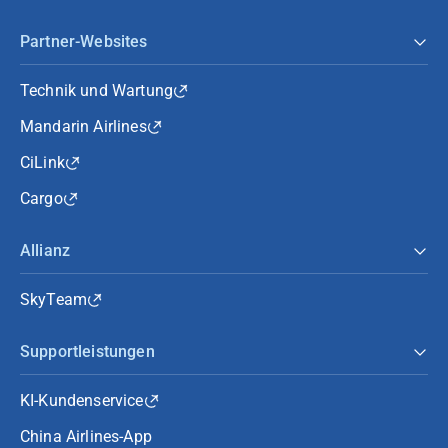
Partner-Websites
Technik und Wartung
Mandarin Airlines
CiLink
Cargo
Allianz
SkyTeam
Supportleistungen
KI-Kundenservice
China Airlines-App