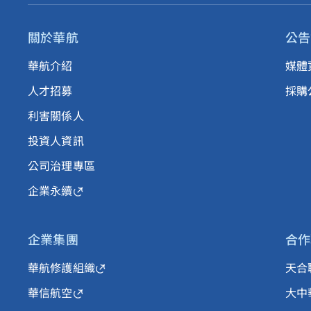
關於華航
公告
華航介紹
媒體
人才招募
採購
利害關係人
投資人資訊
公司治理專區
企業永續
企業集團
合作
華航修護組織
天合
華信航空
大中