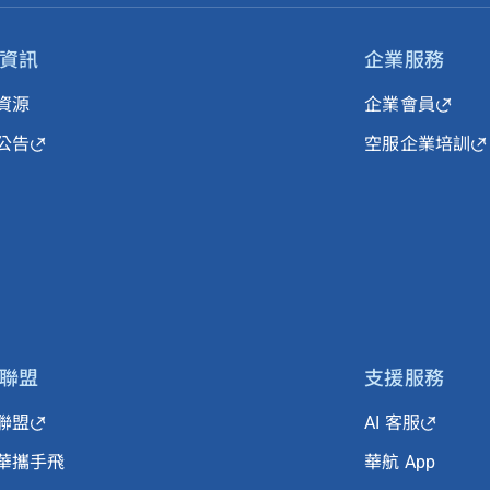
資訊
企業服務
資源
企業會員
公告
空服企業培訓
聯盟
支援服務
聯盟
AI 客服
華攜手飛
華航 App