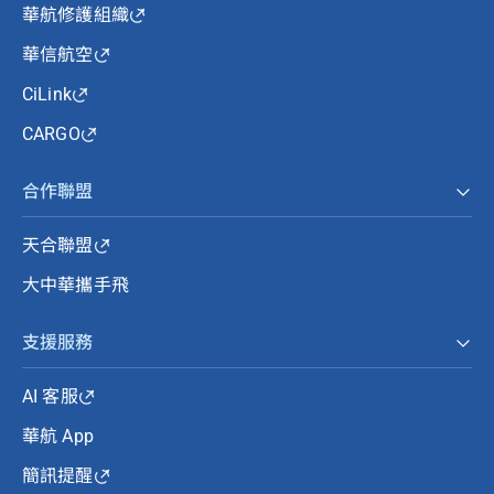
華航修護組織
華信航空
CiLink
CARGO
合作聯盟
天合聯盟
大中華攜手飛
支援服務
AI 客服
華航 App
簡訊提醒