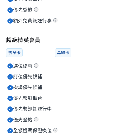
優先登機
額外免費託運行李
超級精英會員
翡翠卡
晶鑽卡
選位優惠
訂位優先候補
機場優先候補
優先報到櫃台
優先裝卸託運行李
優先登機
全額機票保證機位