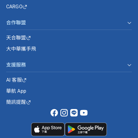
CARGO
合作聯盟
天合聯盟
大中華攜手飛
支援服務
AI 客服
華航 App
簡訊提醒