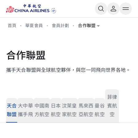
首頁
華夏會員
會員計劃
合作聯盟
合作聯盟
攜手天合聯盟與全球航空夥伴，與您一同飛向世界各地。
菲律
天合
大中華
中國南
日本
汶萊皇
馬來西
曼谷
賓航
聯盟
攜手飛
方航空
航空
家航空
亞航空
航空
空