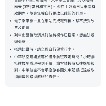
告為準) 和日期搭乘，火車票上會顯示有效期為
兩天 (旅行當日和次日)。 但在上述兩日火車票有
效期內，旅客無權自行更改已確認的列車。
電子乘車劵一旦在網站完成報到後，恕不接受改
票及退票。
列車出發後取消其訂位將視作已搭乘，恕無法辦
理退款。
搭乘比鐵時，請全程自行保管行李。
中華航空建議旅客於搭乘航班表定時間 2 小時前
抵達機場辦理報到手續。旅客請按時抵達機場報
到，中華航空不會承擔旅客因火車延誤抵達或取
消而導致錯過航班的責任。