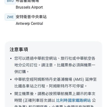
布魯塞爾機場
BRU
Brussels Airport
安特衛普中央車站
ZWE
Antwerp Central
注意事項
您可以透過中華航空網站、旅行社或中華航空各
地分公司訂位。請注意，比鐵票劵必須與機票一
併訂購。
中華航空經阿姆斯特丹史基浦機場 (AMS) 延伸至
比鐵各車站之行程，阿姆斯特丹不可停留。
開立機票後，請務必按照華航機票上顯示的車次
時間 (正確列車班次請以
比利時國家鐵路網站
公