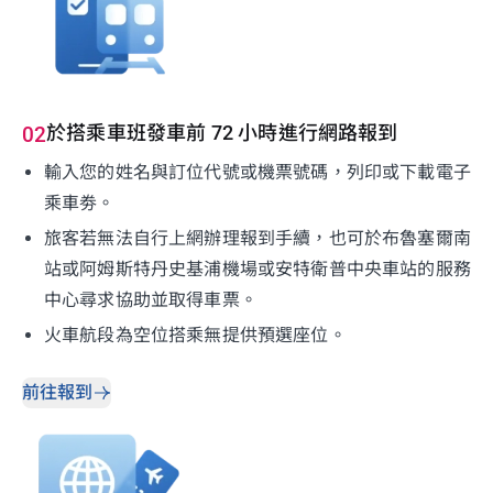
於搭乘車班發車前 72 小時進行網路報到
02
輸入您的姓名與訂位代號或機票號碼，列印或下載電子
乘車劵。
旅客若無法自行上網辦理報到手續，也可於布魯塞爾南
站或阿姆斯特丹史基浦機場或安特衛普中央車站的服務
中心尋求協助並取得車票。
火車航段為空位搭乘無提供預選座位。
前往報到