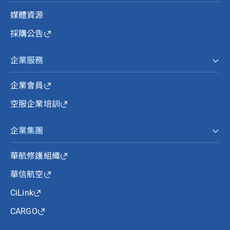
媒體資源
採購公告
企業服務
企業會員
空服企業培訓
企業集團
華航修護組織
華信航空
CiLink
CARGO