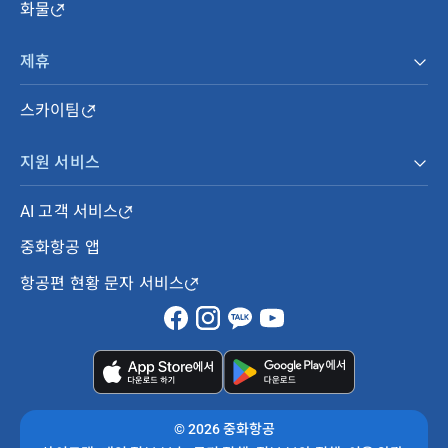
화물
제휴
스카이팀
지원 서비스
AI 고객 서비스
중화항공 앱
항공편 현황 문자 서비스
©
2026 중화항공