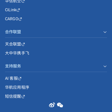
华信航空
CiLink
CARGO
合作联盟
天合联盟
大中华携手飞
支持服务
AI 客服
华航应用程序
短信提醒