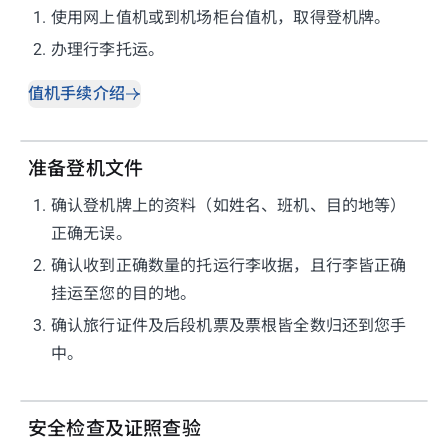
1
.
使用网上值机或到机场柜台值机，取得登机牌。
2
.
办理行李托运。
值机手续介绍
准备登机文件
1
.
确认登机牌上的资料（如姓名、班机、目的地等）
正确无误。
2
.
确认收到正确数量的托运行李收据，且行李皆正确
挂运至您的目的地。
3
.
确认旅行证件及后段机票及票根皆全数归还到您手
中。
安全检查及证照查验