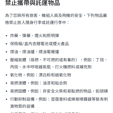
禁止攜帶與託運物品
為了您與所有旅客、機組人員及飛機的安全，下列物品嚴
格禁止放入隨身行李或託運行李中：
炸藥、彈藥、煙火和照明彈
保險箱/盒內含鋰電池或煙火產品
煤油、煤油爐、煤油電暖爐
壓縮氣體（易燃、不可燃的或有毒的），例如：丁烷、
丙烷、水中呼吸器氣瓶、打火機燃料或補充劑
氧化物，例如：漂白粉和過氧化物
易燃液體，例如：油漆和粘合劑
易燃固體，例如：非安全火柴和易點燃的物品，如硫磺
行動抑制設備，例如：荳蔻香料或辣椒噴霧器等裝有刺
激物質的設備