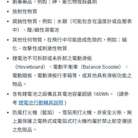
劇毒藥品，例如：砷、氰化物或殺蟲劑
放射性物質
腐蝕性物質，例如：水銀（可能包含在溫度計或血壓表
中）、酸/鹼性濕電池
其他任何物質，在飛行中可能造成危險的，例如：磁
化、攻擊性或刺激性物質
鋰電池不可拆卸或未拆卸之電動滑板
（Hoverboard）、電動平衡車（Balance Scooter）、
電動踏板、電動滑板行李箱等，或其他具有滑板功能之
物品。
含有鋰電池之設備且其電池容量超過 160Wh。（請參
考
鋰電池行動輔具說明
)
防風打火機（藍焰）、雪茄用打火機、非安全火柴、無
上蓋保護之電熱式或電弧式打火機均屬於禁止航空運送
之危險品。