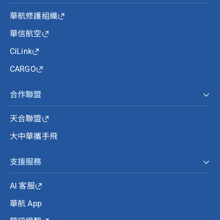
華航修護組織
華信航空
CiLink
CARGO
合作聯盟
天合聯盟
大中華攜手飛
支援服務
AI 客服
華航 App