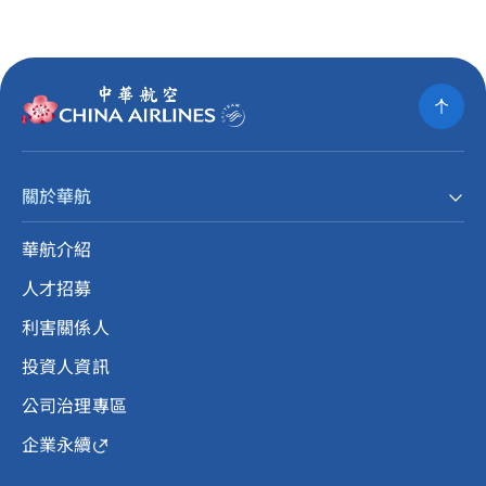
關於華航
華航介紹
人才招募
利害關係人
投資人資訊
公司治理專區
企業永續