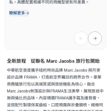
私，具體配置根據不同的飛機型號有所差異。
瞭解更多
全新旅程 從聯名 Marc Jacobs 旅行包開始
中華航空首度攜手紐約時尚品牌 Marc Jacobs 與丹麥
設計品牌 FRAMA，打造航空界矚目的跨界合作。豪華
商務艙旅行包以高端質感與旅途機能為核心，融合
Marc Jacobs俐落設計與FRAMA生活美學，展現旅途中
無與倫比的品味。內容精選FRAMA護手霜及護唇膏，
並搭配竹製環保潔齒組、口腔噴霧與折疊鏡梳，細緻呵