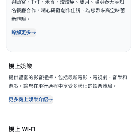
與頤宮、T+T、米香、燈燈庵、雙月、陽明春天等知
名餐廳合作，精心研發創作佳餚，為您帶來高空味蕾
新體驗。
瞭解更多
機上娛樂
提供豐富的影音選擇，包括最新電影、電視劇、音樂和
遊戲，讓您在飛行過程中享受多樣化的娛樂體驗。
更多機上娛樂介紹
機上 Wi-Fi