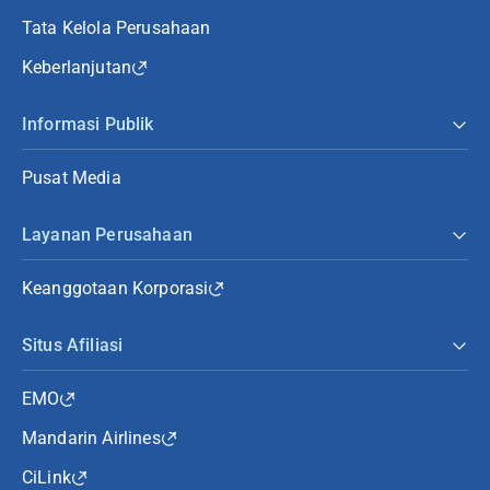
Tata Kelola Perusahaan
Keberlanjutan
Informasi Publik
Pusat Media
Layanan Perusahaan
Keanggotaan Korporasi
Situs Afiliasi
EMO
Mandarin Airlines
CiLink