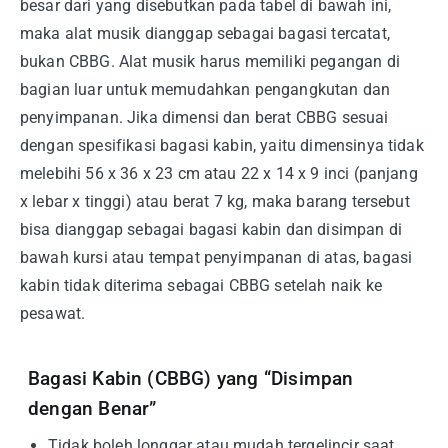
besar dari yang disebutkan pada tabel di bawah ini,
maka alat musik dianggap sebagai bagasi tercatat,
bukan CBBG. Alat musik harus memiliki pegangan di
bagian luar untuk memudahkan pengangkutan dan
penyimpanan. Jika dimensi dan berat CBBG sesuai
dengan spesifikasi bagasi kabin, yaitu dimensinya tidak
melebihi 56 x 36 x 23 cm atau 22 x 14 x 9 inci (panjang
x lebar x tinggi) atau berat 7 kg, maka barang tersebut
bisa dianggap sebagai bagasi kabin dan disimpan di
bawah kursi atau tempat penyimpanan di atas, bagasi
kabin tidak diterima sebagai CBBG setelah naik ke
pesawat.
Bagasi Kabin (CBBG) yang “Disimpan
dengan Benar”
Tidak boleh longgar atau mudah tergelincir saat