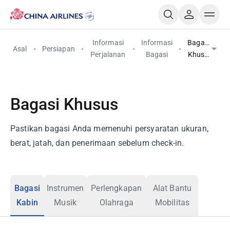
Informasi
Informasi
Bagasi
Asal
Persiapan
Perjalanan
Bagasi
Khusus
Bagasi Khusus
Pastikan bagasi Anda memenuhi persyaratan ukuran,
berat, jatah, dan penerimaan sebelum check-in.
Bagasi
Instrumen
Perlengkapan
Alat Bantu
Kabin
Musik
Olahraga
Mobilitas