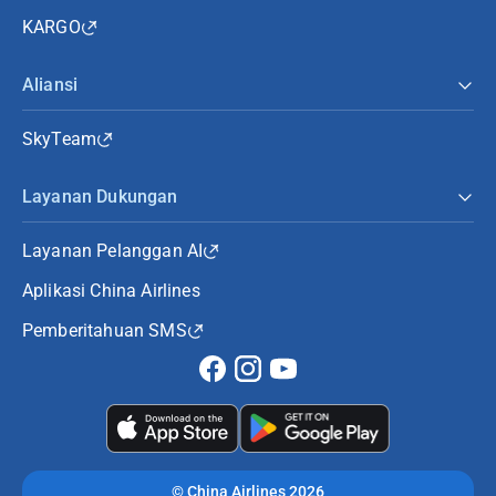
KARGO
Aliansi
SkyTeam
Layanan Dukungan
Layanan Pelanggan AI
Aplikasi China Airlines
Pemberitahuan SMS
©
China Airlines 2026