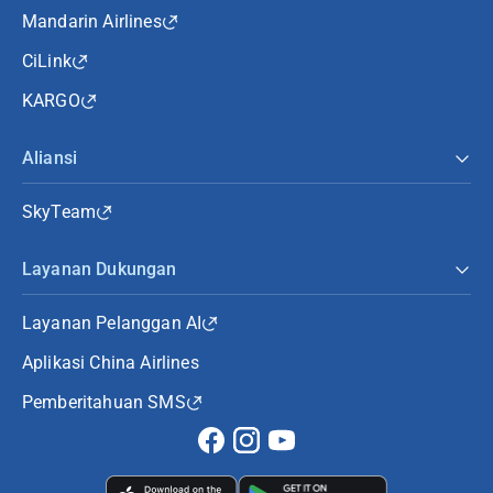
Mandarin Airlines
CiLink
KARGO
Aliansi
SkyTeam
Layanan Dukungan
Layanan Pelanggan AI
Aplikasi China Airlines
Pemberitahuan SMS