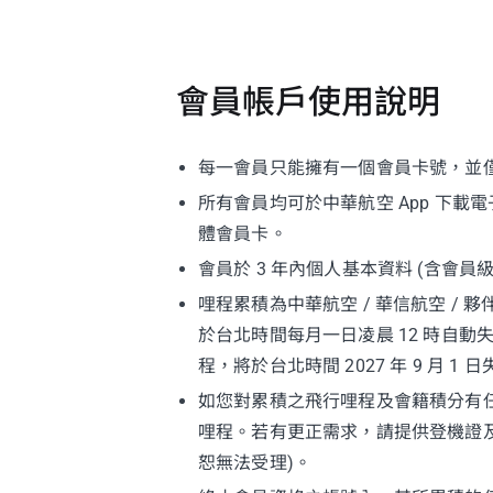
會員帳戶使用說明
每一會員只能擁有一個會員卡號，並
所有會員均可於中華航空 App 下
體會員卡。
會員於 3 年內個人基本資料 (含會
哩程累積為中華航空 / 華信航空 /
於台北時間每月一日凌晨 12 時自動失效。
程，將於台北時間 2027 年 9 
如您對累積之飛行哩程及會籍積分有
哩程。若有更正需求，請提供登機證
恕無法受理)。