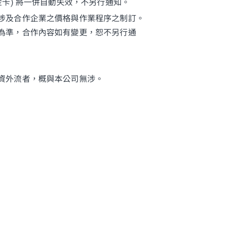
卡) 將一併自動失效，不另行通知。
涉及合作企業之價格與作業程序之制訂。
為準，合作內容如有變更，恕不另行通
資外流者，概與本公司無涉。