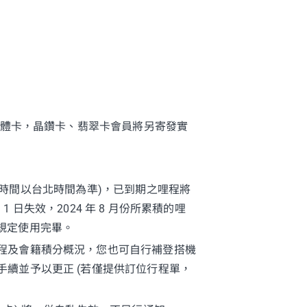
實體卡，晶鑽卡、翡翠卡會員將另寄發實
效期時間以台北時間為準)，已到期之哩程將
1 日失效，2024 年 8 月份所累積的哩
依規定使用完畢。
程及會籍積分概況，您也可自行補登搭機
續並予以更正 (若僅提供訂位行程單，