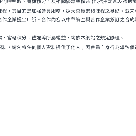
何哩程數、會籍積分，及相關優惠與權益 (包括指定親友禮遇金
哩程，其目的是加強會員服務，擴大會員累積哩程之基礎。並未
合作企業提出申訴。合作內容以中華航空與合作企業簽訂之合約
票、會籍積分、禮遇等所屬權益，均依本網站之規定辦理。
資料，請勿將任何個人資料提供予他人；因會員自身行為導致個