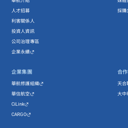
華航介紹
媒體
人才招募
採購
利害關係人
投資人資訊
公司治理專區
企業永續
企業集團
合作
華航修護組織
天合
華信航空
大中
CiLink
CARGO