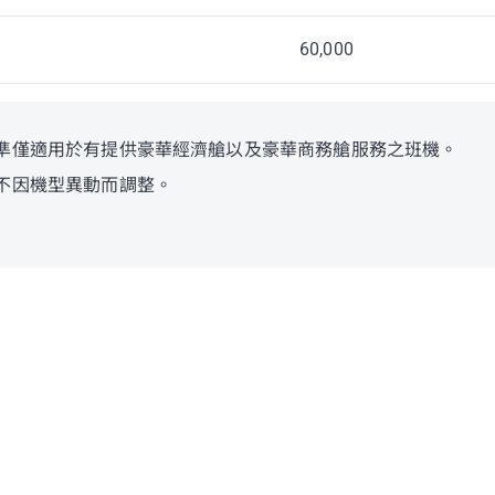
60,000
準僅適用於有提供豪華經濟艙以及豪華商務艙服務之班機。
不因機型異動而調整。