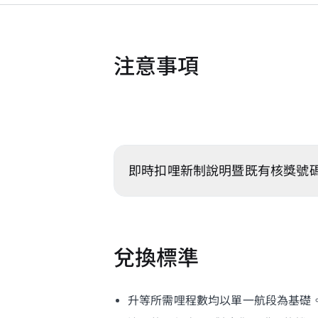
注意事項
即時扣哩新制說明暨既有核獎號
兌換標準
升等所需哩程數均以單一航段為基礎