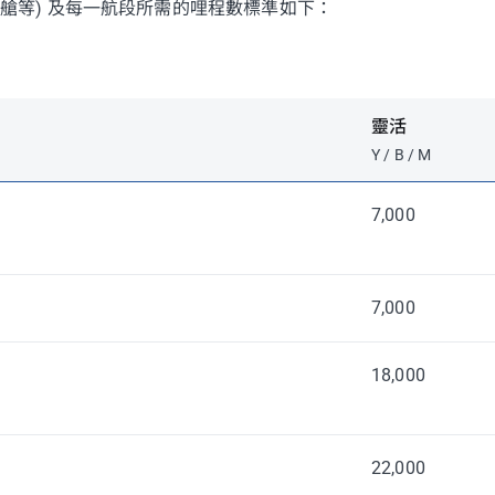
票艙等) 及每一航段所需的哩程數標準如下：
靈活
Y / B / M
7,000
7,000
18,000
22,000