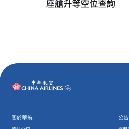
座艙升等空位查詢
關於華航
公告