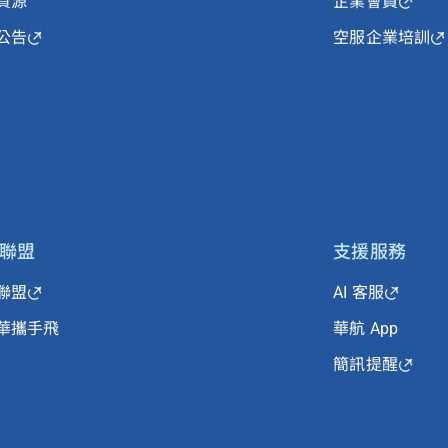
資源
企業會員
公告
空服企業培訓
聯盟
支援服務
聯盟
AI 客服
華攜手飛
華航 App
簡訊提醒