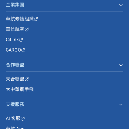
企業集團
華航修護組織
華信航空
CiLink
CARGO
合作聯盟
天合聯盟
大中華攜手飛
支援服務
AI 客服
華航 App