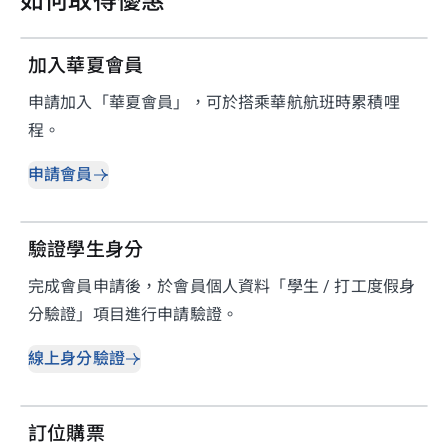
如何取得優惠
01
加入華夏會員
申請加入「華夏會員」，可於搭乘華航航班時累積哩
程。
申請會員
02
驗證學生身分
完成會員申請後，於會員個人資料「學生 / 打工度假身
分驗證」項目進行申請驗證。
線上身分驗證
03
訂位購票