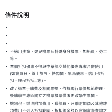
條件說明
不適用孩童、嬰兒機票及特殊身分機票，如船員、勞工
等。
票價折扣優惠不得與中華航空其他優惠專案合併使用
(如會員日、線上旅展、快閃價、早鳥優惠、信用卡折
扣、哩程折抵...等)。
改 / 退票手續費及相關票規，依據現行票價規範辦理，
後續學生專區開立之機票機票僅限更改學生票價。
機場稅、燃油附加費用、導航費、旺季附加額及其他雜
項費用不列入折扣範圍，折扣後金額以官網實際查詢之