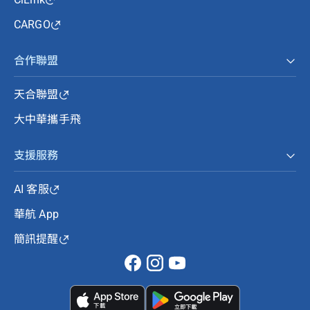
CARGO
合作聯盟
天合聯盟
大中華攜手飛
支援服務
AI 客服
華航 App
簡訊提醒