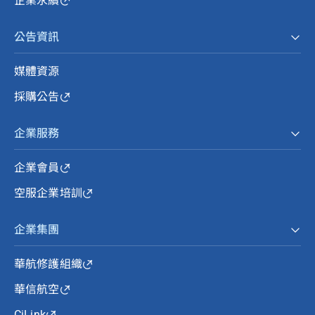
企業永續
公告資訊
媒體資源
採購公告
企業服務
企業會員
空服企業培訓
企業集團
華航修護組織
華信航空
CiLink