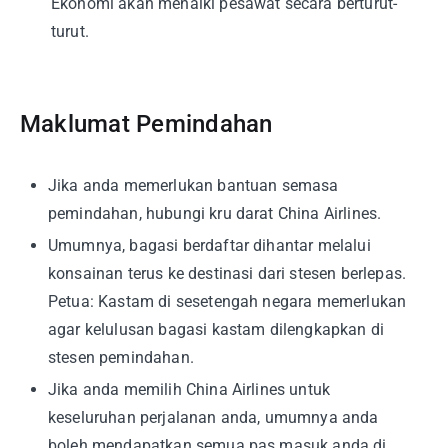
Ekonomi akan menaiki pesawat secara berturut-
turut.
Maklumat Pemindahan
Jika anda memerlukan bantuan semasa
pemindahan, hubungi kru darat China Airlines.
Umumnya, bagasi berdaftar dihantar melalui
konsainan terus ke destinasi dari stesen berlepas.
Petua: Kastam di sesetengah negara memerlukan
agar kelulusan bagasi kastam dilengkapkan di
stesen pemindahan.
Jika anda memilih China Airlines untuk
keseluruhan perjalanan anda, umumnya anda
boleh mendapatkan semua pas masuk anda di