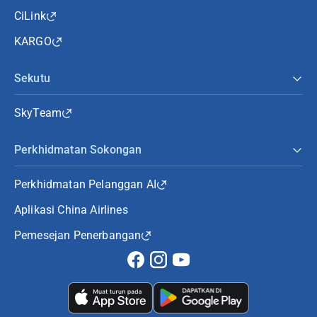
CiLink
KARGO
Sekutu
SkyTeam
Perkhidmatan Sokongan
Perkhidmatan Pelanggan AI
Aplikasi China Airlines
Pemesejan Penerbangan