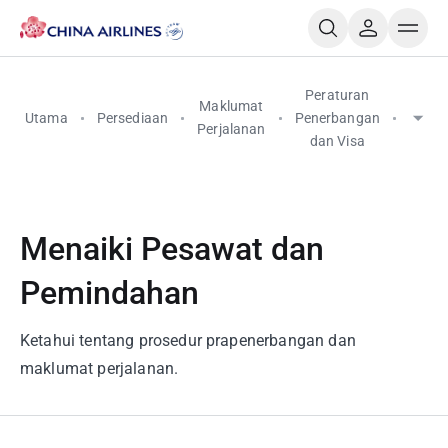
Menai
Peraturan
Maklumat
Pesa
Utama
Persediaan
Penerbangan
Perjalanan
dan
dan Visa
Pemi
Menaiki Pesawat dan
Pemindahan
Ketahui tentang prosedur prapenerbangan dan
maklumat perjalanan.