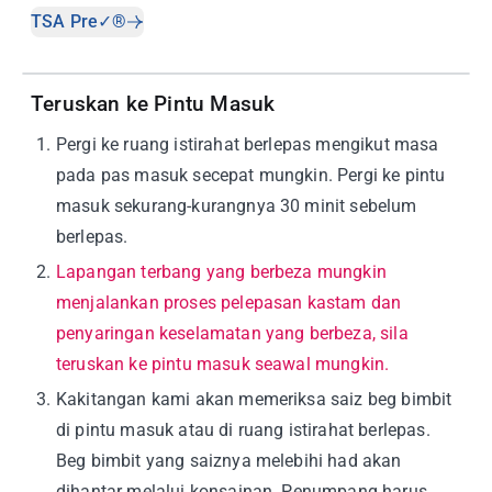
TSA Pre✓®
Teruskan ke Pintu Masuk
1
.
Pergi ke ruang istirahat berlepas mengikut masa
pada pas masuk secepat mungkin. Pergi ke pintu
masuk sekurang-kurangnya 30 minit sebelum
berlepas.
2
.
Lapangan terbang yang berbeza mungkin
menjalankan proses pelepasan kastam dan
penyaringan keselamatan yang berbeza, sila
teruskan ke pintu masuk seawal mungkin.
3
.
Kakitangan kami akan memeriksa saiz beg bimbit
di pintu masuk atau di ruang istirahat berlepas.
Beg bimbit yang saiznya melebihi had akan
dihantar melalui konsainan. Penumpang harus