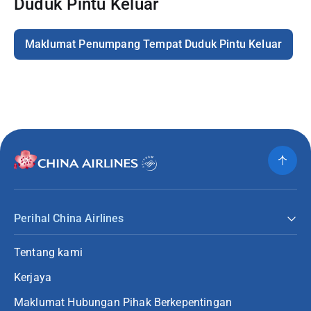
Duduk Pintu Keluar
Maklumat Penumpang Tempat Duduk Pintu Keluar
Perihal China Airlines
Tentang kami
Kerjaya
Maklumat Hubungan Pihak Berkepentingan