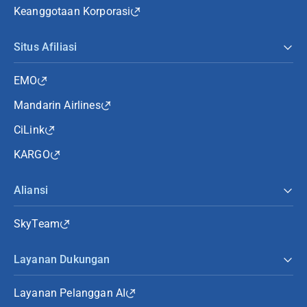
Keanggotaan Korporasi
Situs Afiliasi
EMO
Mandarin Airlines
CiLink
KARGO
Aliansi
SkyTeam
Layanan Dukungan
Layanan Pelanggan AI