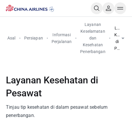
Layanan
Layanan
Keselamatan
Informasi
Kesehat
Asal
Persiapan
dan
Perjalanan
di
Kesehatan
Pesawat
Penerbangan
Layanan Kesehatan di
Pesawat
Tinjau tip kesehatan di dalam pesawat sebelum
penerbangan.