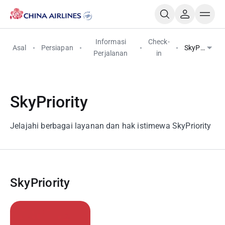
Informasi
Check-
Asal
Persiapan
SkyPriority
Perjalanan
in
SkyPriority
Jelajahi berbagai layanan dan hak istimewa SkyPriority
SkyPriority