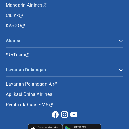
Mandarin Airlines
CiLink
KARGO
Aliansi
SkyTeam
Layanan Dukungan
Layanan Pelanggan AI
Aplikasi China Airlines
Pemberitahuan SMS