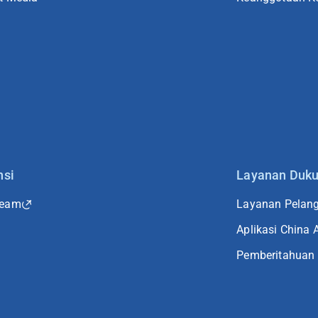
nsi
Layanan Duk
Team
Layanan Pelang
Aplikasi China A
Pemberitahuan