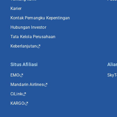
Karier
Kontak Pemangku Kepentingan
Hubungan Investor
Tata Kelola Perusahaan
Keberlanjutan
Situs Afiliasi
Alia
EMO
Sky
Mandarin Airlines
CiLink
KARGO