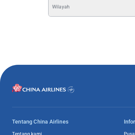
Anjuran Perjalanan
Wilayah
Tentang China Airlines
Info
Tentang kami
Pusa