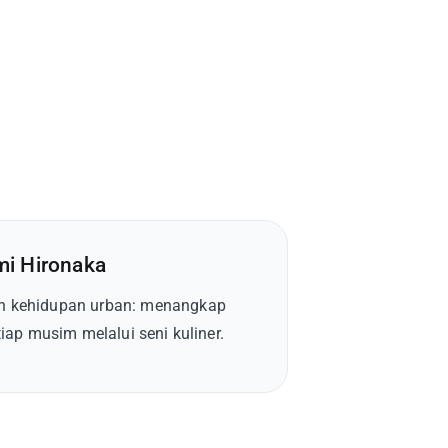
mi Hironaka
 kehidupan urban: menangkap
iap musim melalui seni kuliner.