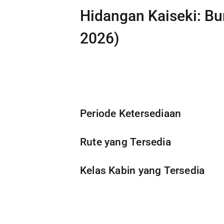
Hidangan Kaiseki: Bu
2026)
Periode Ketersediaan
Rute yang Tersedia
Kelas Kabin yang Tersedia