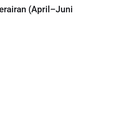
rairan (April–Juni