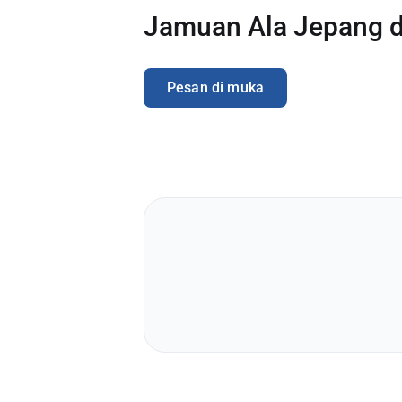
Jamuan Ala Jepang d
Anjuran Perjalanan
Pesan di muka