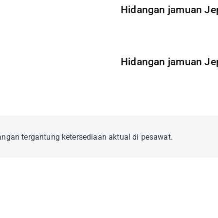
Hidangan jamuan Je
Hidangan jamuan Je
angan tergantung ketersediaan aktual di pesawat.