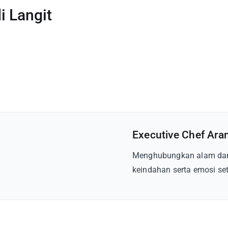
i Langit
Executive Chef Ara
Menghubungkan alam dan
keindahan serta emosi set