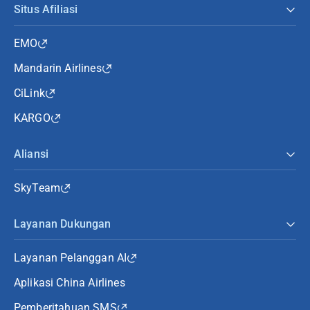
Situs Afiliasi
EMO
Mandarin Airlines
CiLink
KARGO
Aliansi
SkyTeam
Layanan Dukungan
Layanan Pelanggan AI
Aplikasi China Airlines
Pemberitahuan SMS