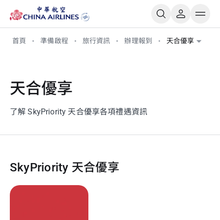
首頁
準備啟程
旅行資訊
辦理報到
天合優享
天合優享
了解 SkyPriority 天合優享各項禮遇資訊
SkyPriority 天合優享