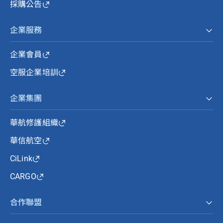
採購公告
企業服務
企業會員
空服企業培訓
企業集團
華航修護組織
華信航空
CiLink
CARGO
合作聯盟