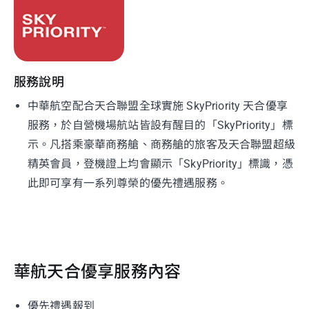
服務說明
中華航空配合天合聯盟全球實施 SkyPriority 天合優享
服務，於自營機場航站皆設有醒目的「SkyPriority」標
示。凡搭乘豪華商務艙、商務艙的旅客及天合聯盟超級
精英會員，登機證上均會顯示「SkyPriority」標識，憑
此即可享有一系列尊榮的優先禮遇服務。
華航天合優享服務內容
優先禮遇報到