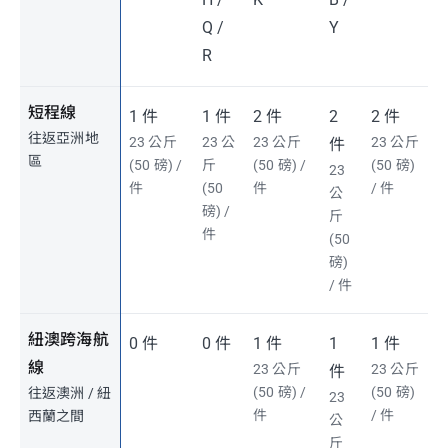
Q /
Y
R
短程線
1 件
1 件
2 件
2
2 件
往返亞洲地
23 公斤
23 公
23 公斤
23 公斤
件
區
(50 磅) /
斤
(50 磅) /
(50 磅)
23
件
(50
件
/ 件
公
磅) /
斤
件
(50
磅)
/ 件
紐澳跨海航
0 件
0 件
1 件
1
1 件
線
23 公斤
23 公斤
件
(50 磅) /
(50 磅)
往返澳洲 / 紐
23
件
/ 件
西蘭之間
公
斤