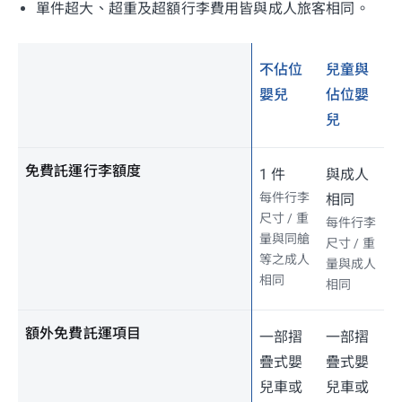
單件超大、超重及超額行李費用皆與成人旅客相同。
不佔位
兒童與
嬰兒
佔位嬰
兒
免費託運行李額度
1 件
與成人
每件行李
相同
尺寸 / 重
每件行李
量與同艙
尺寸 / 重
等之成人
量與成人
相同
相同
額外免費託運項目
一部摺
一部摺
疊式嬰
疊式嬰
兒車或
兒車或