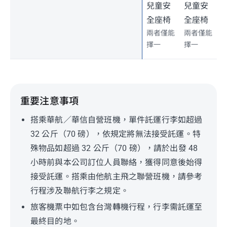
兒童安
兒童安
全座椅
全座椅
兩者僅能
兩者僅能
擇一
擇一
重要注意事項
搭乘華航／華信自營班機，單件託運行李如超過
32 公斤（70 磅），依規定將無法接受託運。特
殊物品如超過 32 公斤（70 磅），請於出發 48
小時前與本公司訂位人員聯絡，獲得同意後始得
接受託運。搭乘由他航主飛之聯營班機，請參考
行程涉及聯航行李之規定。
旅客機票中如包含台灣轉機行程，行李需託運至
最終目的地。