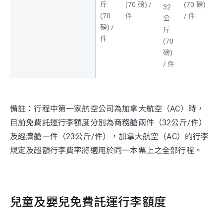
斤
(70 磅) /
(70 磅)
32
(70
件
/ 件
公
磅) /
斤
件
(70
磅)
/ 件
備註：行程中第一家航空公司為加拿大航空（AC）時，
目前免費託運行李額度分別為商務艙兩件（32公斤/件）
及經濟艙一件（23公斤/件），加拿大航空（AC）的行李
規定及超額行李費率將適用於同一本票上之全部行程。
兒童及嬰兒免費託運行李額度