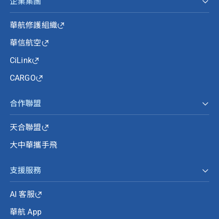
企業集團
華航修護組織
華信航空
CiLink
CARGO
合作聯盟
天合聯盟
大中華攜手飛
支援服務
AI 客服
華航 App