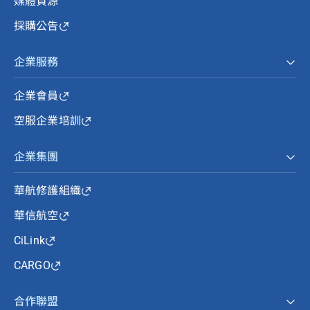
媒體資源
採購公告
企業服務
企業會員
空服企業培訓
企業集團
華航修護組織
華信航空
CiLink
CARGO
合作聯盟