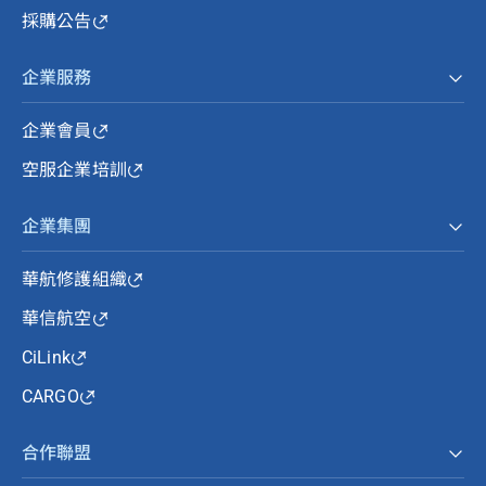
採購公告
企業服務
企業會員
空服企業培訓
企業集團
華航修護組織
華信航空
CiLink
CARGO
合作聯盟