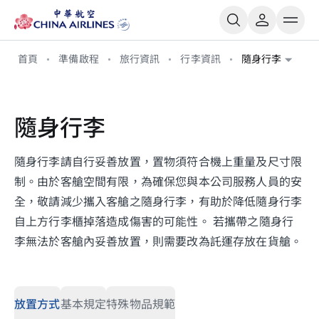
首頁
準備啟程
旅行資訊
行李資訊
隨身行李
隨身行李
隨身行李請自行妥善放置，置物須符合機上重量及尺寸限
制。由於客艙空間有限，為確保您與本公司服務人員的安
全，敬請減少攜入客艙之隨身行李，有助於降低隨身行李
自上方行李櫃掉落造成傷害的可能性。 若攜帶之隨身行
李無法於客艙內妥善放置，則需要改為託運存放在貨艙。
放置方式
基本規定
特殊物品規範