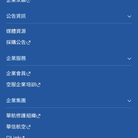
企業永續
公告資訊
媒體資源
採購公告
企業服務
企業會員
空服企業培訓
企業集團
華航修護組織
華信航空
CiLink