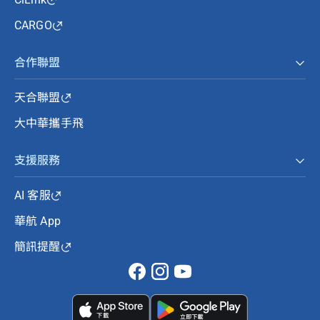
CARGO
合作聯盟
天合聯盟
大中華攜手飛
支援服務
AI 客服
華航 App
簡訊提醒