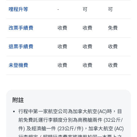
哩程升等
-
可
可
改票手續費
收費
收費
免費
退票手續費
收費
收費
收費
未登機費
收費
收費
收費
附註
行程中第一家航空公司為加拿大航空(AC)時，目
前免費託運行李額度分別為商務艙兩件 (32公斤/
件) 及經濟艙一件 (23公斤/件)，加拿大航空 (AC)