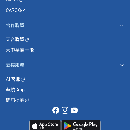
CARGO
合作聯盟
天合聯盟
大中華攜手飛
支援服務
AI 客服
華航 App
簡訊提醒