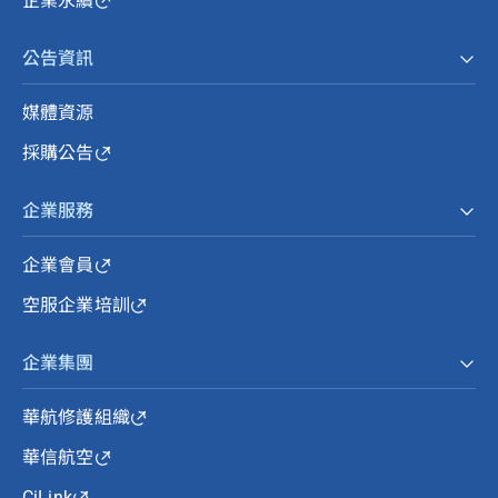
企業永續
公告資訊
媒體資源
採購公告
企業服務
企業會員
空服企業培訓
企業集團
華航修護組織
華信航空
CiLink