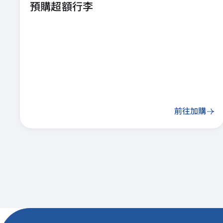
預購超額行李
前往加購