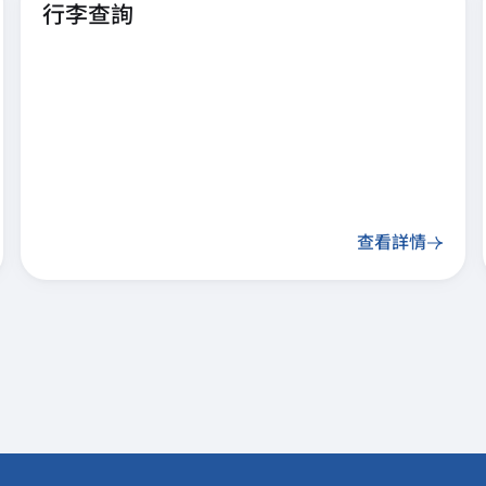
行李查詢
查看詳情