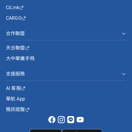
CiLink
CARGO
合作聯盟
天合聯盟
大中華攜手飛
支援服務
AI 客服
華航 App
簡訊提醒