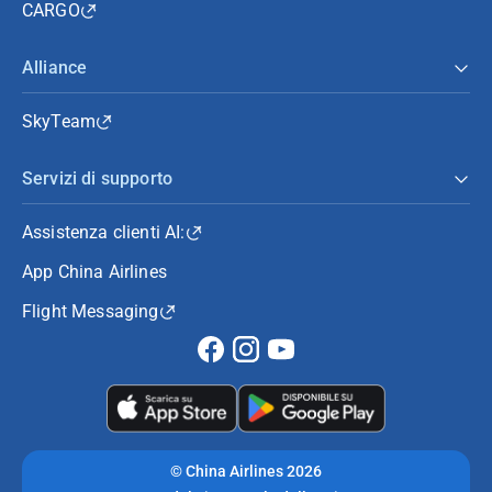
CARGO
Alliance
SkyTeam
Servizi di supporto
Assistenza clienti AI:
App China Airlines
Flight Messaging
©
China Airlines 2026