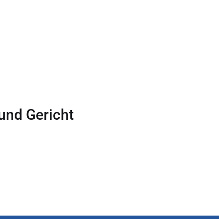
Begleithunde
nd Gericht