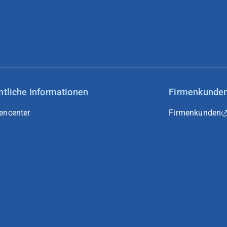
ntliche Informationen
Firmenkunde
encenter
Firmenkunden