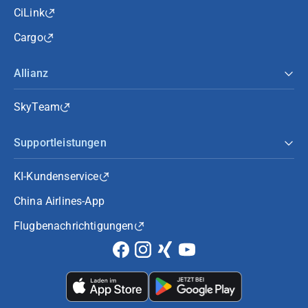
CiLink
Cargo
Allianz
SkyTeam
Supportleistungen
KI-Kundenservice
China Airlines-App
Flugbenachrichtigungen