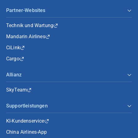
Partner-Websites
Technik und Wartung
Mandarin Airlines
CiLink
Cargo
Allianz
SkyTeam
Supportleistungen
KI-Kundenservice
China Airlines-App