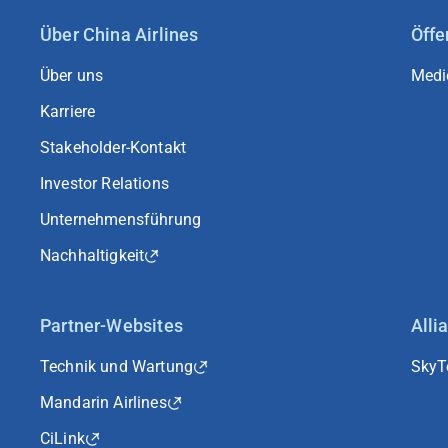
Über China Airlines
Öffe
Über uns
Medi
Karriere
Stakeholder-Kontakt
Investor Relations
Unternehmensführung
Nachhaltigkeit
Partner-Websites
Alli
Technik und Wartung
Sky
Mandarin Airlines
CiLink