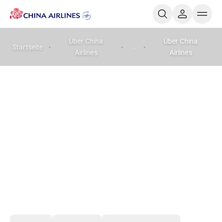
Über China
Über China
Startseite
...
Airlines
Airlines
Betriebsübersicht