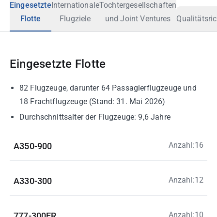
Eingesetzte
Internationale
Tochtergesellschaften
Flotte
Flugziele
und Joint Ventures
Qualitätsric
Eingesetzte Flotte
82 Flugzeuge, darunter 64 Passagierflugzeuge und
18 Frachtflugzeuge (Stand: 31. Mai 2026)
Durchschnittsalter der Flugzeuge: 9,6 Jahre
Anzahl:16
A350-900
Anzahl:12
A330-300
Anzahl:10
777-300ER