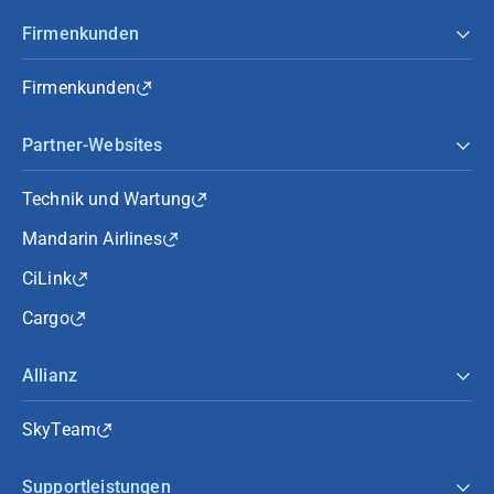
Firmenkunden
Firmenkunden
Partner-Websites
Technik und Wartung
Mandarin Airlines
CiLink
Cargo
Allianz
SkyTeam
Supportleistungen